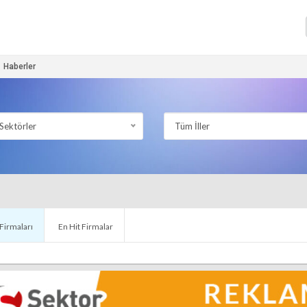
Haberler
Sektörler
Tüm İller
 Firmaları
En Hit Firmalar