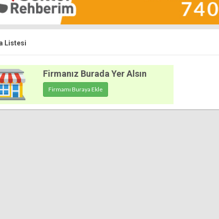
 Listesi
Firmanız Burada Yer Alsın
Firmamı Buraya Ekle