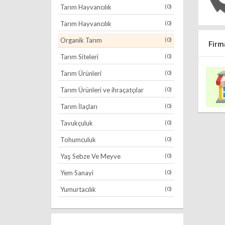
Tarım Hayvancılık
(0)
Tarım Hayvancılık
(0)
Organik Tarım
(0)
Firma
Tarım Siteleri
(0)
Tarım Ürünleri
(0)
Tarım Ürünleri ve ihraçatçılar
(0)
Tarım İlaçları
(0)
Tavukçuluk
(0)
Tohumculuk
(0)
Yaş Sebze Ve Meyve
(0)
Yem Sanayi
(0)
Yumurtacılık
(0)