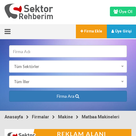
Üye Ol
Firma Ekle
Üye Girişi
Tüm Sektörler
Tüm İller
Firma Ara
Anasayfa
Firmalar
Makine
Matbaa Makineleri