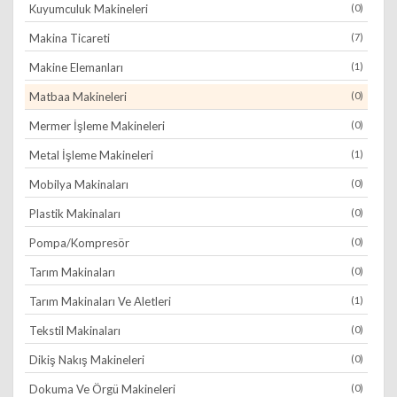
Kuyumculuk Makineleri
(0)
Makina Ticareti
(7)
Makine Elemanları
(1)
Matbaa Makineleri
(0)
Mermer İşleme Makineleri
(0)
Metal İşleme Makineleri
(1)
Mobilya Makinaları
(0)
Plastik Makinaları
(0)
Pompa/Kompresör
(0)
Tarım Makinaları
(0)
Tarım Makinaları Ve Aletleri
(1)
Tekstil Makinaları
(0)
Dikiş Nakış Makineleri
(0)
Dokuma Ve Örgü Makineleri
(0)