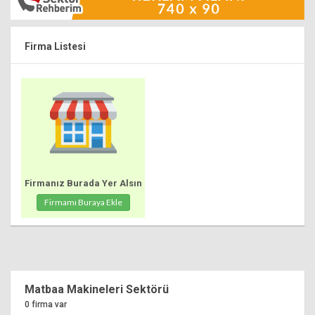
Firma Listesi
Firmanız Burada Yer Alsın
Firmamı Buraya Ekle
Matbaa Makineleri Sektörü
0 firma var