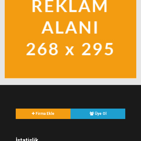
Firma Ekle
Üye Ol
İstatislik