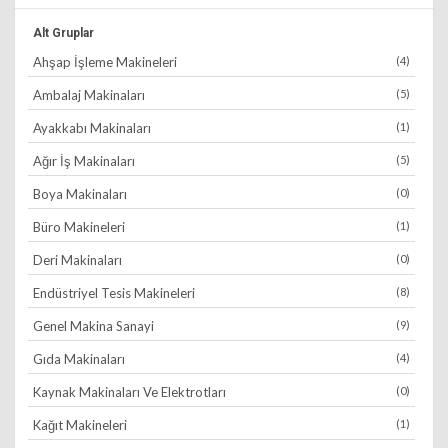
Alt Gruplar
Ahşap İşleme Makineleri
(4)
Ambalaj Makinaları
(5)
Ayakkabı Makinaları
(1)
Ağır İş Makinaları
(5)
Boya Makinaları
(0)
Büro Makineleri
(1)
Deri Makinaları
(0)
Endüstriyel Tesis Makineleri
(8)
Genel Makina Sanayi
(9)
Gıda Makinaları
(4)
Kaynak Makinaları Ve Elektrotları
(0)
Kağıt Makineleri
(1)