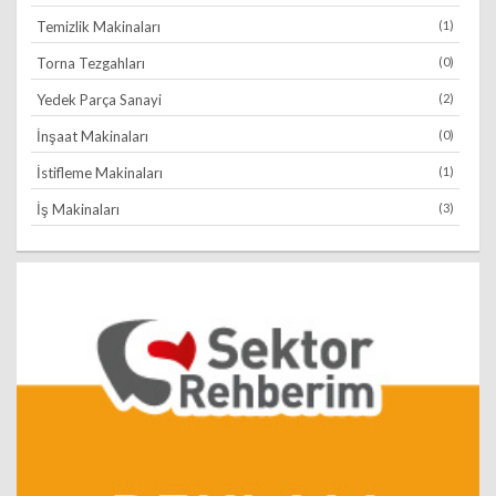
Temizlik Makinaları
(1)
Torna Tezgahları
(0)
Yedek Parça Sanayi
(2)
İnşaat Makinaları
(0)
İstifleme Makinaları
(1)
İş Makinaları
(3)