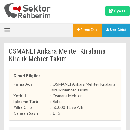
Üye Ol
Firma Ekle
Üye Girişi
OSMANLI Ankara Mehter Kiralama
Kiralık Mehter Takımı
Genel Bilgiler
Firma Adı
:
OSMANLI Ankara Mehter Kiralama
Kiralık Mehter Takımı
Yetkili
:
Osmanlı Mehter
İşletme Türü
:
Şahıs
Yıllık Ciro
:
50.000 TL ve Altı
Çalışan Sayısı
:
1 - 5