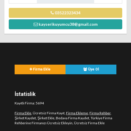
03522323434
kayserikuyumcu38@gmail.com
Firma Ekle
Üye Ol
İstatislik
Kayıtlı Firma: 5694
Firma Ekle
, Ücretsiz Firma Kayıt,
Firma Ekleme
,
Firma Rehber
,
Şirket Kaydet, Şirket Ekle, Bedava Firma Kaydet, Türkiye Firma
Rehberine Firmanızı Ücretsiz Ekleyin, Ücretsiz Firma Ekle