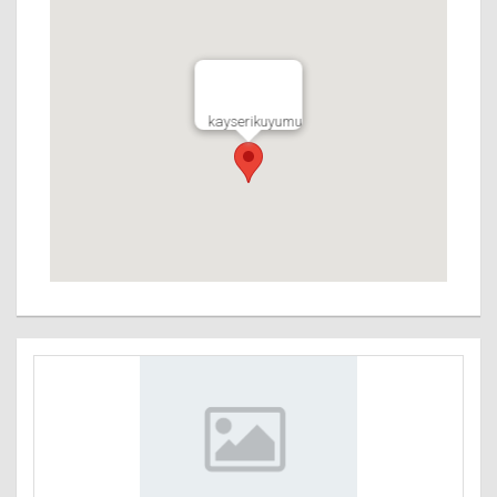
kayserikuyumu