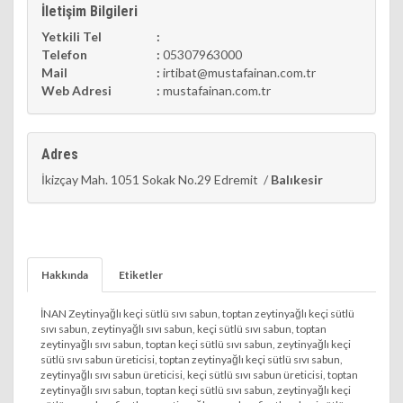
İletişim Bilgileri
Yetkili Tel
:
Telefon
:
05307963000
Mail
:
irtibat@mustafainan.com.tr
Web Adresi
:
mustafainan.com.tr
Adres
İkizçay Mah. 1051 Sokak No.29 Edremit /
Balıkesir
Hakkında
Etiketler
İNAN Zeytinyağlı keçi sütlü sıvı sabun, toptan zeytinyağlı keçi sütlü
sıvı sabun, zeytinyağlı sıvı sabun, keçi sütlü sıvı sabun, toptan
zeytinyağlı sıvı sabun, toptan keçi sütlü sıvı sabun, zeytinyağlı keçi
sütlü sıvı sabun üreticisi, toptan zeytinyağlı keçi sütlü sıvı sabun,
zeytinyağlı sıvı sabun üreticisi, keçi sütlü sıvı sabun üreticisi, toptan
zeytinyağlı sıvı sabun, toptan keçi sütlü sıvı sabun, zeytinyağlı keçi