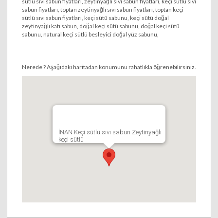
sütlü sıvı sabun fiyatları, zeytinyağlı sıvı sabun fiyatları, keçi sütlü sıvı
sabun fiyatları, toptan zeytinyağlı sıvı sabun fiyatları, toptan keçi
sütlü sıvı sabun fiyatları, keçi sütü sabunu, keçi sütü doğal
zeytinyağlı katı sabun, doğal keçi sütü sabunu, doğal keçi sütü
sabunu, natural keçi sütlü besleyici doğal yüz sabunu‎,
Nerede ? Aşağıdaki haritadan konumunu rahatlıkla öğrenebilirsiniz.
İNAN Keçi sütlü sıvı sabun Zeytinyağlı
keçi sütlü