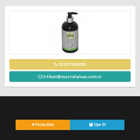
05307963000
irtibat@mustafainan.com.tr
Firma Ekle
Üye Ol